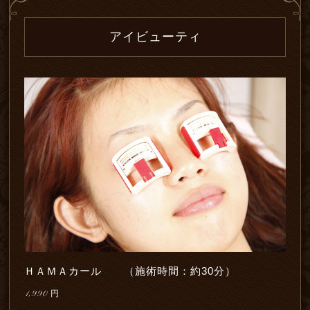
アイビューティ
ＨＡＭＡカール （施術時間：約30分）
1,990
円