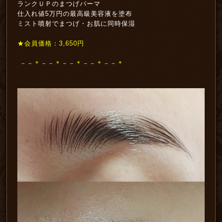
ランクＵＰのまつげパーマ
仕入れ値5万円の最高級美容液を塗布
ミスト噴射でまつげ・お肌に同時保湿
★会員価格：3,650円
－－＊－－＊－－＊－－＊－－＊