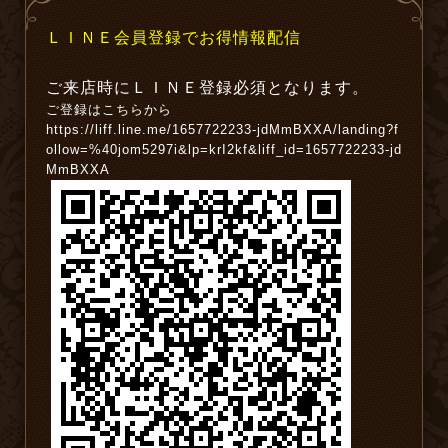
ＬＩＮＥ会員登録でお得情報配信
ご来店時にＬＩＮＥ登録必須となります。
ご登録はこちらから
https://liff.line.me/1657722233-jdMmBXXA/landing?f
ollow=%40jom5297i&lp=krI2kf&liff_id=1657722233-jd
MmBXXA